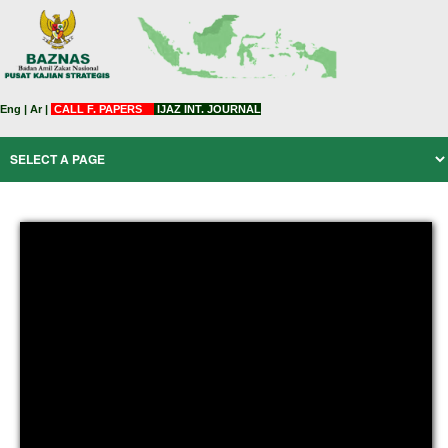
Eng
|
Ar
|
CALL F. PAPERS
IJAZ INT. JOURNAL