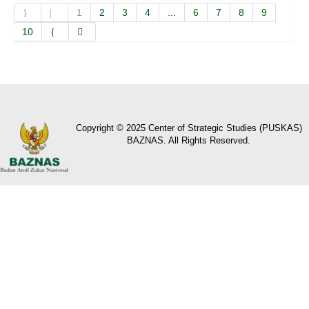
1
2
3
4
...
6
7
8
9
10
Copyright © 2025 Center of Strategic Studies (PUSKAS)
BAZNAS. All Rights Reserved.