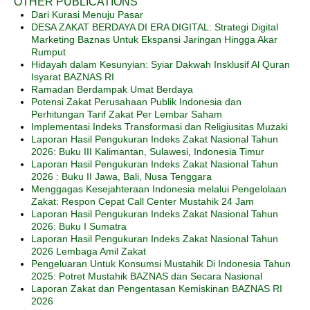
OTHER PUBLICATIONS
Dari Kurasi Menuju Pasar
DESA ZAKAT BERDAYA DI ERA DIGITAL: Strategi Digital
Marketing Baznas Untuk Ekspansi Jaringan Hingga Akar
Rumput
Hidayah dalam Kesunyian: Syiar Dakwah Insklusif Al Quran
Isyarat BAZNAS RI
Ramadan Berdampak Umat Berdaya
Potensi Zakat Perusahaan Publik Indonesia dan
Perhitungan Tarif Zakat Per Lembar Saham
Implementasi Indeks Transformasi dan Religiusitas Muzaki
Laporan Hasil Pengukuran Indeks Zakat Nasional Tahun
2026: Buku III Kalimantan, Sulawesi, Indonesia Timur
Laporan Hasil Pengukuran Indeks Zakat Nasional Tahun
2026 : Buku II Jawa, Bali, Nusa Tenggara
Menggagas Kesejahteraan Indonesia melalui Pengelolaan
Zakat: Respon Cepat Call Center Mustahik 24 Jam
Laporan Hasil Pengukuran Indeks Zakat Nasional Tahun
2026: Buku I Sumatra
Laporan Hasil Pengukuran Indeks Zakat Nasional Tahun
2026 Lembaga Amil Zakat
Pengeluaran Untuk Konsumsi Mustahik Di Indonesia Tahun
2025: Potret Mustahik BAZNAS dan Secara Nasional
Laporan Zakat dan Pengentasan Kemiskinan BAZNAS RI
2026