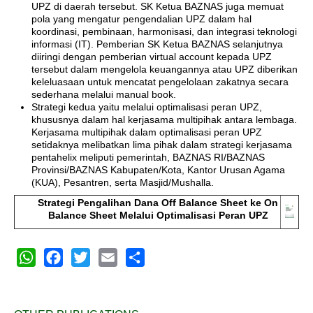
UPZ di daerah tersebut. SK Ketua BAZNAS juga memuat
pola yang mengatur pengendalian UPZ dalam hal
koordinasi, pembinaan, harmonisasi, dan integrasi teknologi
informasi (IT). Pemberian SK Ketua BAZNAS selanjutnya
diiringi dengan pemberian virtual account kepada UPZ
tersebut dalam mengelola keuangannya atau UPZ diberikan
keleluasaan untuk mencatat pengelolaan zakatnya secara
sederhana melalui manual book.
Strategi kedua yaitu melalui optimalisasi peran UPZ,
khususnya dalam hal kerjasama multipihak antara lembaga.
Kerjasama multipihak dalam optimalisasi peran UPZ
setidaknya melibatkan lima pihak dalam strategi kerjasama
pentahelix meliputi pemerintah, BAZNAS RI/BAZNAS
Provinsi/BAZNAS Kabupaten/Kota, Kantor Urusan Agama
(KUA), Pesantren, serta Masjid/Mushalla.
Strategi Pengalihan Dana Off Balance Sheet ke On
Balance Sheet Melalui Optimalisasi Peran UPZ
WhatsApp
Facebook
Twitter
Email
Share