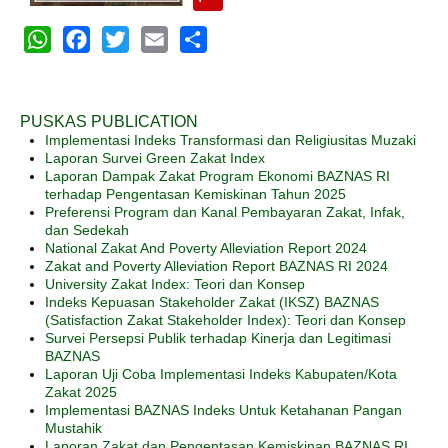
WhatsApp
Facebook
Twitter
Email
Share
PUSKAS PUBLICATION
Implementasi Indeks Transformasi dan Religiusitas Muzaki
Laporan Survei Green Zakat Index
Laporan Dampak Zakat Program Ekonomi BAZNAS RI
terhadap Pengentasan Kemiskinan Tahun 2025
Preferensi Program dan Kanal Pembayaran Zakat, Infak,
dan Sedekah
National Zakat And Poverty Alleviation Report 2024
Zakat and Poverty Alleviation Report BAZNAS RI 2024
University Zakat Index: Teori dan Konsep
Indeks Kepuasan Stakeholder Zakat (IKSZ) BAZNAS
(Satisfaction Zakat Stakeholder Index): Teori dan Konsep
Survei Persepsi Publik terhadap Kinerja dan Legitimasi
BAZNAS
Laporan Uji Coba Implementasi Indeks Kabupaten/Kota
Zakat 2025
Implementasi BAZNAS Indeks Untuk Ketahanan Pangan
Mustahik
Laporan Zakat dan Pengentasan Kemiskinan BAZNAS RI