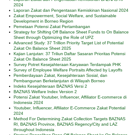
2024
Laporan Zakat dan Pengentasan Kemiskinan Nasional 2024
Zakat Empowerment, Social Welfare, and Sustainable
Development in Borneo Region
Pemetaan Potensi Zakat Pertambangan
Strategy for Shifting Off Balance Sheet Funds to On Balance
Sheet through Optimizing the Role of UPZ
Advanced Study: 37 Trillion Priority Target List of Potential
Zakat On Balance Sheet 2025
Kajian Lanjutan: 37 Triliun Daftar Sasaran Prioritas Potensi
Zakat On Balance Sheet 2025
Survey Potret Kesejahteraan Karyawan Terdampak PHK
Survey of Employee Welfare Portraits Affected by Layoffs
Pemberdayaan Zakat, Kesejahteraan Sosial, dan
Pembangunan Berkelanjutan di Wilayah Borneo
Indeks Kesejahteraan BAZNAS Versi 2
BAZNAS Welfare Index Version 2
Potensi Zakat Youtuber, Influencer, Affiliator E-commerce di
Indonesia 2024
Youtuber, Influencer, Affiliator E-Commerce Zakat Potential
2024
Method For Determining Zakat Collection Targets BAZNAS
RI, BAZNAS Province, BAZNAS Regency/City and LAZ
throughout Indonesia