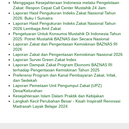
Menggagas Kesejahteraan Indonesia melalui Pengelolaan
Zakat: Respon Cepat Call Center Mustahik 24 Jam
Laporan Hasil Pengukuran Indeks Zakat Nasional Tahun
2026: Buku I Sumatra
Laporan Hasil Pengukuran Indeks Zakat Nasional Tahun
2026 Lembaga Amil Zakat
Pengeluaran Untuk Konsumsi Mustahik Di Indonesia Tahun
2025: Potret Mustahik BAZNAS dan Secara Nasional
Laporan Zakat dan Pengentasan Kemiskinan BAZNAS RI
2026
Laporan Zakat dan Pengentasan Kemiskinan Nasional 2026
Laporan Survei Green Zakat Index
Laporan Dampak Zakat Program Ekonomi BAZNAS RI
terhadap Pengentasan Kemiskinan Tahun 2025
Preferensi Program dan Kanal Pembayaran Zakat, Infak,
dan Sedekah
Laporan Pemetaan Unit Pengumpul Zakat (UPZ)
Desa/Kelurahan
Kesejahteraan Islam Dalam Praktik dan Kebijakan
Langkah Kecil Perubahan Besar - Kisah Inspiratif Renovasi
Madrasah Layak Belajar 2024