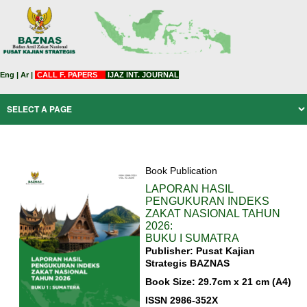
Eng
|
Ar
|
CALL F. PAPERS
IJAZ INT. JOURNAL
Book Publication
LAPORAN HASIL
PENGUKURAN INDEKS
ZAKAT NASIONAL TAHUN
2026:
BUKU I SUMATRA
Publisher: Pusat Kajian
Strategis BAZNAS
Book Size: 29.7cm x 21 cm (A4)
ISSN 2986-352X