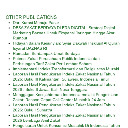
OTHER PUBLICATIONS
Dari Kurasi Menuju Pasar
DESA ZAKAT BERDAYA DI ERA DIGITAL: Strategi Digital
Marketing Baznas Untuk Ekspansi Jaringan Hingga Akar
Rumput
Hidayah dalam Kesunyian: Syiar Dakwah Insklusif Al Quran
Isyarat BAZNAS RI
Ramadan Berdampak Umat Berdaya
Potensi Zakat Perusahaan Publik Indonesia dan
Perhitungan Tarif Zakat Per Lembar Saham
Implementasi Indeks Transformasi dan Religiusitas Muzaki
Laporan Hasil Pengukuran Indeks Zakat Nasional Tahun
2026: Buku III Kalimantan, Sulawesi, Indonesia Timur
Laporan Hasil Pengukuran Indeks Zakat Nasional Tahun
2026 : Buku II Jawa, Bali, Nusa Tenggara
Menggagas Kesejahteraan Indonesia melalui Pengelolaan
Zakat: Respon Cepat Call Center Mustahik 24 Jam
Laporan Hasil Pengukuran Indeks Zakat Nasional Tahun
2026: Buku I Sumatra
Laporan Hasil Pengukuran Indeks Zakat Nasional Tahun
2026 Lembaga Amil Zakat
Pengeluaran Untuk Konsumsi Mustahik Di Indonesia Tahun