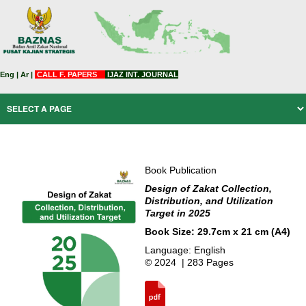
Eng
|
Ar
|
CALL F. PAPERS
IJAZ INT. JOURNAL
Book Publication
Design of Zakat Collection,
Distribution, and Utilization
Target in 2025
Book Size: 29.7cm x 21 cm (A4)
Language: English
© 2024 | 283 Pages